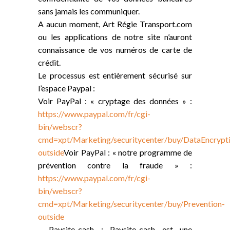
sans jamais les communiquer.
A aucun moment, Art Régie Transport.com
ou les applications de notre site n’auront
connaissance de vos numéros de carte de
crédit.
Le processus est entièrement sécurisé sur
l’espace Paypal :
Voir PayPal : « cryptage des données » :
https://www.paypal.com/fr/cgi-
bin/webscr?
cmd=xpt/Marketing/securitycenter/buy/DataEncrypt
outside
Voir PayPal : « notre programme de
prévention contre la fraude » :
https://www.paypal.com/fr/cgi-
bin/webscr?
cmd=xpt/Marketing/securitycenter/buy/Prevention-
outside
– Paysite-cash : Paysite-cash est une