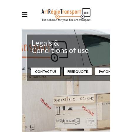
Legals &
Conditions of use
CONTACT US
FREE QUOTE
PAY ONLINE